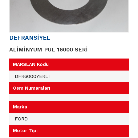
DEFRANSİYEL
ALİMİNYUM PUL 16000 SERİ
MARSLAN Kodu
DFR6000YERLI
Oem Numaraları
Marka
FORD
Motor Tipi