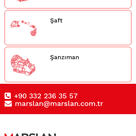
Şaft
Şanzıman
+90 332 236 35 57
marslan@marslan.com.tr