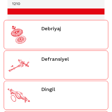
1210
Debriyaj
Defransiyel
Dingil