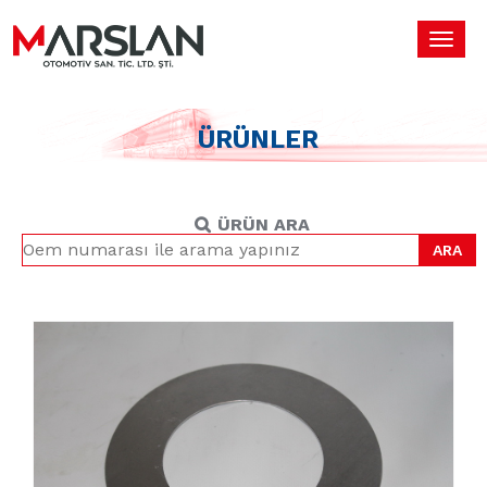
Toggl
navig
ÜRÜNLER
ÜRÜN ARA
ARA