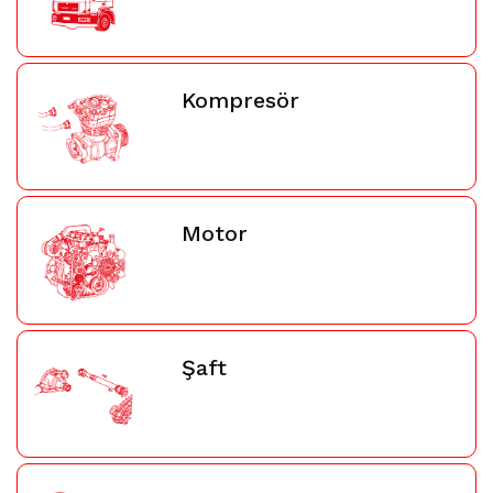
Kompresör
Motor
Şaft