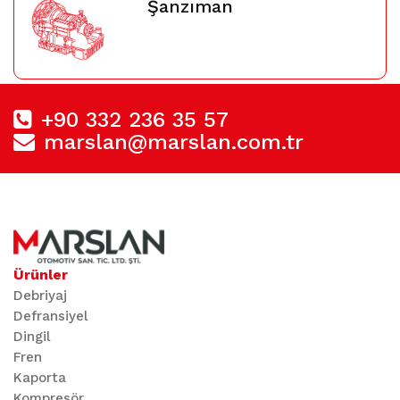
Şanzıman
+90 332 236 35 57
marslan@marslan.com.tr
Ürünler
Debriyaj
Defransiyel
Dingil
Fren
Kaporta
Kompresör