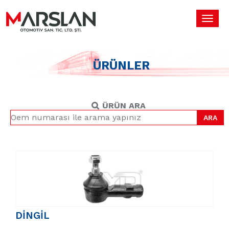
Toggl
navig
ÜRÜNLER
ÜRÜN ARA
ARA
DİNGİL