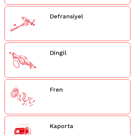
Defransiyel
Dingil
Fren
Kaporta