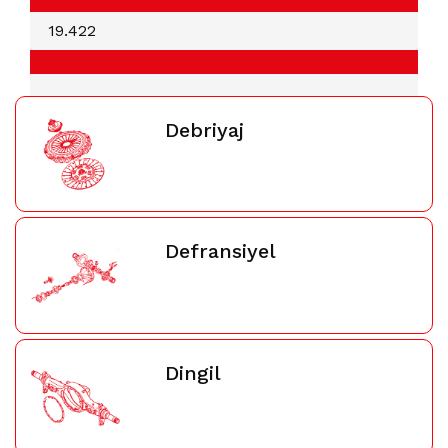
19.422
Debriyaj
Defransiyel
Dingil