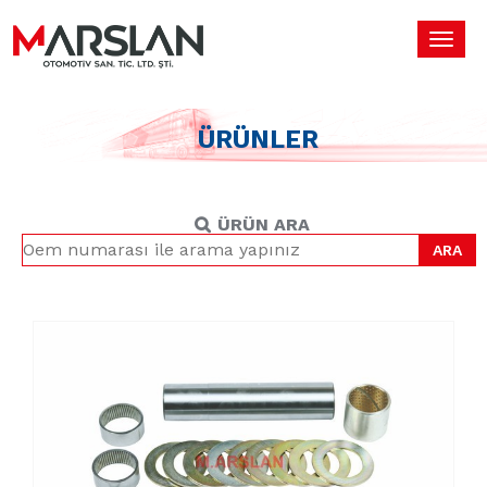
Toggl
navig
ÜRÜNLER
ÜRÜN ARA
ARA