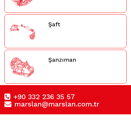
Şaft
Şanzıman
+90 332 236 35 57
marslan@marslan.com.tr